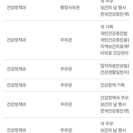
국 주무
건강정책과
행정사무관
보건의 날 행사
한국건강증진개발
국 기획
국민건강증진법
건강정책과
주무관
국민건강증진종합계획
지역보건의료계획
비의료 건강관리
일차의료만성질환
건강정책과
주무관
건강생활실천지원
건강정책과
주무관
건강정책 기획
건강정책국 주무
건강정책과
주무관
보건의 날 행사
한국건강증진개발
국 주무
건강정책과
주무관
보건의 날 행사