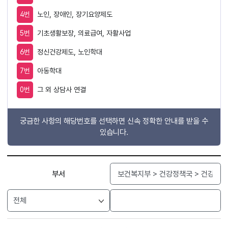
4번
노인, 장애인, 장기요양제도
5번
기초생활보장, 의료급여, 자활사업
6번
정신건강제도, 노인학대
7번
아동학대
0번
그 외 상담사 연결
궁금한 사항의 해당번호를 선택하면 신속 정확한 안내를 받을 수
있습니다.
검색
부서