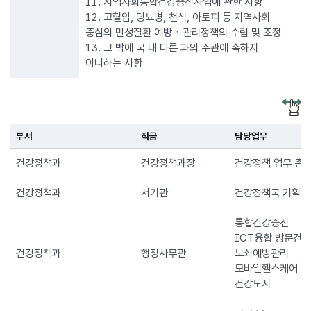
11. 지역사회통합건강증진사업에 관한 사항
12. 고혈압, 당뇨병, 천식, 아토피 등 지역사회
중심의 만성질환 예방ㆍ관리정책의 수립 및 조정
13. 그 밖에 국 내 다른 과의 주관에 속하지
아니하는 사항
부서
직급
담당업무
건강정책과
건강정책과장
건강정책 업무 총
건강정책과
서기관
건강정책국 기획
통합건강증진
ICT융합 방문건
건강정책과
행정사무관
노쇠예방관리
모바일헬스케어
건강도시