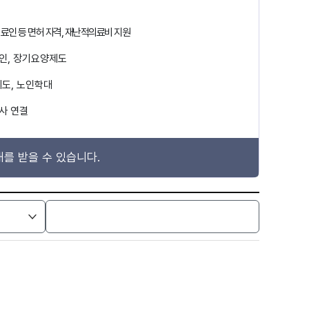
의료인 등 면허 자격, 재난적의료비 지원
애인, 장기요양제도
도, 노인학대
사 연결
를 받을 수 있습니다.