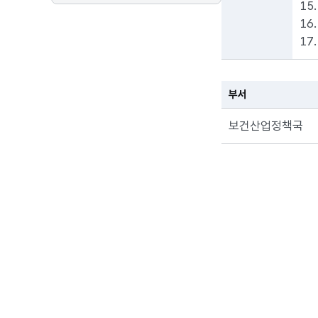
15
16
17
부서
보건산업정책국