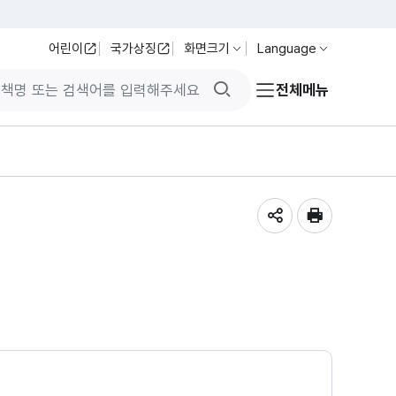
어린이
국가상징
화면크기
Language
검색버튼
전체메뉴
공유하기
인쇄