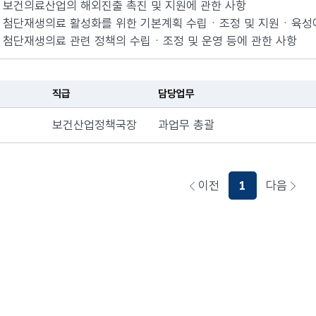
. 보건의료산업의 해외진출 촉진 및 지원에 관한 사항
. 첨단재생의료 활성화를 위한 기본계획 수립ㆍ조정 및 지원ㆍ육성
. 첨단재생의료 관련 정책의 수립ㆍ조정 및 운영 등에 관한 사항
직급
담당업무
보건산업정책국장
과업무 총괄
이전
1
다음
페이지로이동하기
페이지