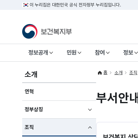
이 누리집은 대한민국 공식 전자정부 누리집입니다.
정보공개
민원
참여
정보
홈
소개
소개
조직
연혁
부서안
하위메뉴
정부상징
펼치기
하위메뉴
조직
펼친상태
보건복지 상