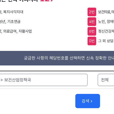
, 복지사각지대
2번
보건의료, 
 청년, 기초연금
4번
노인, 장
, 의료급여, 자활사업
6번
정신건강제
0번
그 외 상담
궁금한 사항의 해당번호를 선택하면 신속 정확한 안내
검색