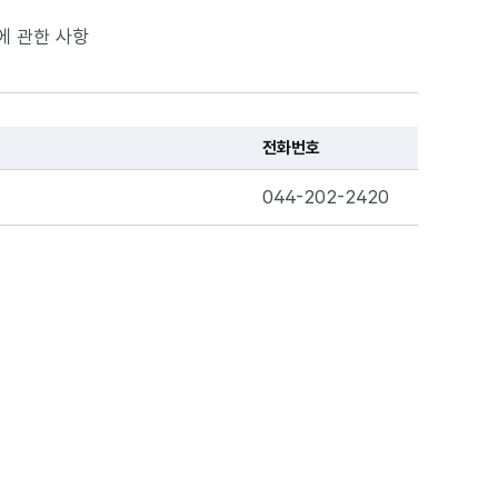
에 관한 사항
전화번호
044-202-2420
로이동하기