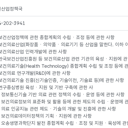
건산업정책국
4-202-3941
 보건산업정책에 관한 종합계획의 수립ㆍ조정 등에 관한 사항
 보건의료산업(화장품ㆍ의약품ㆍ의료기기 등 산업을 말한다. 이하 
 보건의료산업 인력개발에 관한 사항
 한국보건산업진흥원 등 보건의료산업 관련 기관의 육성ㆍ지원에 관
 보건의료기술(Health Technology) 종합계획 수립 및 조정 등에 
 보건의료 연구개발(R&D)에 관한 사항
 보건의료기술 진흥(신기술인증, 기술이전, 기술료 등)에 관한 사항
 연구중심병원 육성ㆍ지원 및 기반 구축에 관한 사
. 정보통신기술 기반 의료 관련 정책의 수립ㆍ운영 등에 관한 사항
. 보건의료정보의 표준화 및 활용 등에 관한 제도의 수립ㆍ운영에 
. 의료 인공지능 관련 제도ㆍ기술의 개발 및 진흥에 관한 사항
. 보건의료데이터정책의 기획ㆍ지원에 관한 사항
. 오송생명과학단지 발전 종합계획 수립ㆍ조정 및 지원ㆍ육성에 관