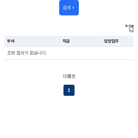
검색
부서
직급
담당업무
조회 결과가 없습니다.
다음
이전
페이지로이동하기
페이지로이동하기
1