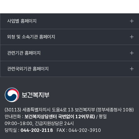
사업별 홈페이지
목록
열기
외청 및 소속기관 홈페이지
목록
열기
관련기관 홈페이지
목록
열기
관련국외기관 홈페이지
목록
열기
(30113) 세종특별자치시 도움4로 13 보건복지부 (정부세종청사 10동)
안내전화 :
보건복지상담센터 국번없이 129(무료)
/ 평일
09:00~18:00, 긴급지원상담은 24시
당직실 :
044-202-2118
FAX : 044-202-3910