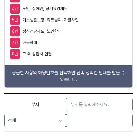
4번
노인, 장애인, 장기요양제도
5번
기초생활보장, 의료급여, 자활사업
6번
정신건강제도, 노인학대
7번
아동학대
0번
그 외 상담사 연결
궁금한 사항의 해당번호를 선택하면 신속 정확한 안내를 받을 수
있습니다.
검색
부서