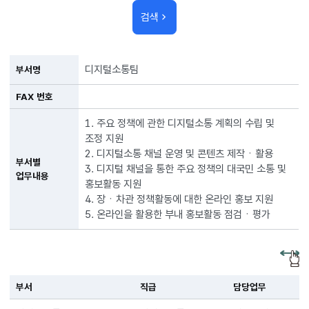
검색
디지털소통팀
부서명
FAX 번호
1. 주요 정책에 관한 디지털소통 계획의 수립 및
조정 지원
2. 디지털소통 채널 운영 및 콘텐츠 제작ㆍ활용
부서별
3. 디지털 채널을 통한 주요 정책의 대국민 소통 및
업무내용
홍보활동 지원
4. 장ㆍ차관 정책활동에 대한 온라인 홍보 지원
5. 온라인을 활용한 부내 홍보활동 점검ㆍ평가
부서
직급
담당업무