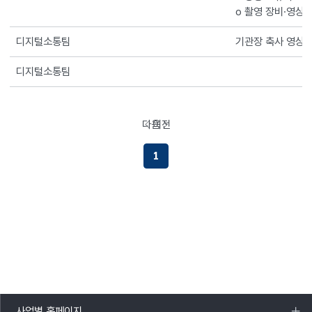
o 촬영 장비·영상
디지털소통팀
기관장 축사 영상
디지털소통팀
다음
이전
페이지로이동하기
페이지로이동하기
1
사업별 홈페이지