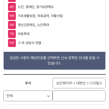
4번
노인, 장애인, 장기요양제도
5번
기초생활보장, 의료급여, 자활사업
6번
정신건강제도, 노인학대
7번
아동학대
0번
그 외 상담사 연결
궁금한 사항의 해당번호를 선택하면 신속 정확한 안내를 받을 수
있습니다.
검색
부서