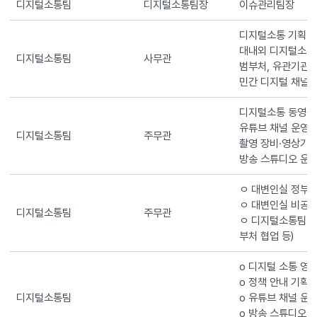
디지털소통팀
디지털소통팀장
이슈관리팀장
디지털소통 기획 및
대내외 디지털소통
디지털소통팀
사무관
범부처, 유관기관
민간 디지털 채널 
디지털소통 동영상
유튜브 채널 운영 
디지털소통팀
주무관
촬영 장비·영상기
방송 스튜디오 운영
ㅇ 대변인실 정부 
ㅇ 대변인실 비공
디지털소통팀
주무관
ㅇ 디지털소통팀 주
부처 협업 등)
o 디지털 소통 영
o 정책 안내 기획 
디지털소통팀
o 유튜브 채널 운
o 방송 스튜디오 