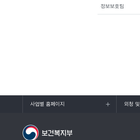
정보보호팀
사업별 홈페이지
외청 
목록
목록
열기
열기