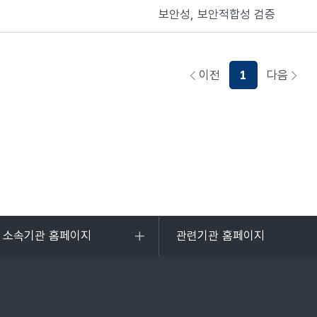
보안성, 보안적합성 검증
이전
1
다음
페이지로이동하기
페이지
및 소속기관 홈페이지
관련기관 홈페이지
목록
열기