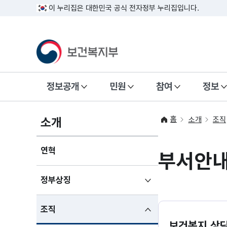
이 누리집은 대한민국 공식 전자정부 누리집입니다.
정보공개
민원
참여
정보
홈
소개
소개
조직
연혁
부서안
하위메뉴
정부상징
펼치기
하위메뉴
조직
펼친상태
보건복지 상