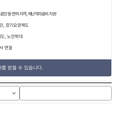
의료인 등 면허 자격, 재난적의료비 지원
애인, 장기요양제도
도, 노인학대
사 연결
를 받을 수 있습니다.