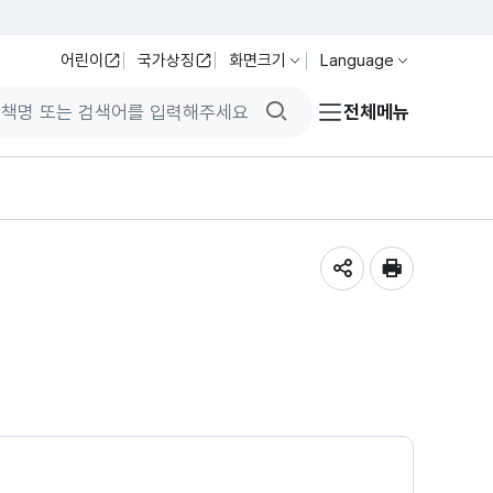
어린이
국가상징
화면크기
Language
검색버튼
전체메뉴
공유하기
인쇄