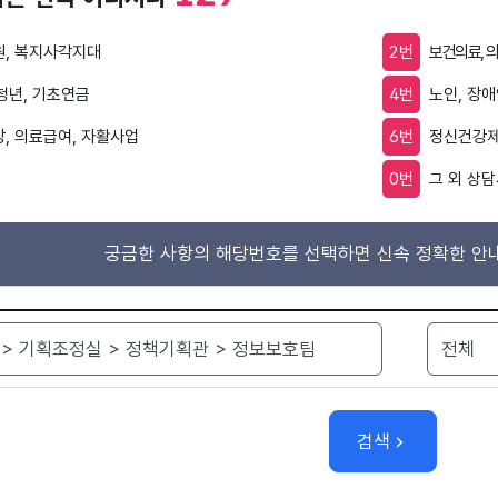
, 복지사각지대
2번
보건의료, 
 청년, 기초연금
4번
노인, 장
, 의료급여, 자활사업
6번
정신건강제
0번
그 외 상담
궁금한 사항의 해당번호를 선택하면 신속 정확한 안내
검색