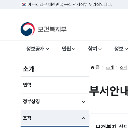
이 누리집은 대한민국 공식 전자정부 누리집입니다.
정보공개
민원
참여
정보
홈
소개
소개
조직
연혁
부서안
하위메뉴
정부상징
펼치기
하위메뉴
조직
펼친상태
보건복지 상