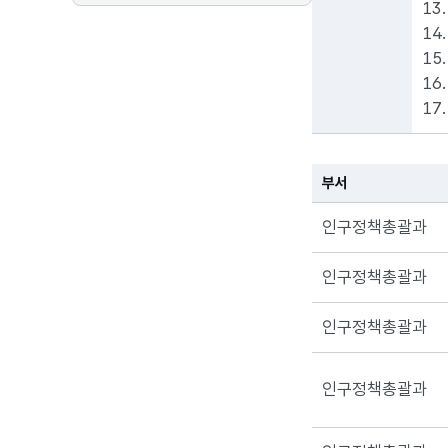
13
14
15
16
17
부서
인구정책총괄과
인구정책총괄과
인구정책총괄과
인구정책총괄과