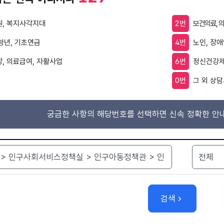
, 복지사각지대
2번
보건의료, 
 청년, 기초연금
4번
노인, 장
, 의료급여, 자활사업
6번
정신건강제
0번
그 외 상담
궁금한 사항의 해당번호를 선택하면 신속 정확한 안내
검색