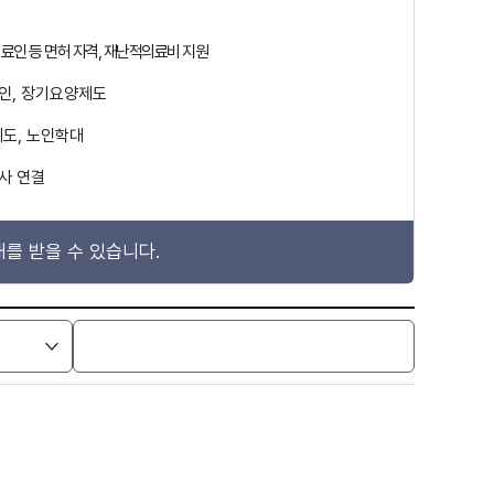
의료인 등 면허 자격, 재난적의료비 지원
애인, 장기요양제도
도, 노인학대
사 연결
를 받을 수 있습니다.