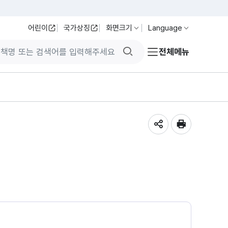
어린이
국가상징
화면크기
Language
검색버튼
전체메뉴
공유하기
인쇄