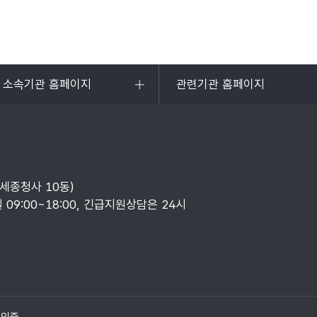
및 소속기관 홈페이지
관련기관 홈페이지
목록
열기
부세종청사 10동)
일 09:00~18:00, 긴급지원상담은 24시
질인증