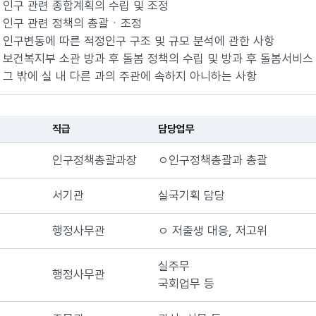
. 인구 관련 종합계획의 수립 및 조정
. 인구 관련 정책의 총괄ㆍ조정
. 인구변동에 따른 적정인구 구조 및 규모 분석에 관한 사항
. 보건복지부 소관 방과 후 돌봄 정책의 수립 및 방과 후 돌봄서비스
. 그 밖에 실 내 다른 과의 주관에 속하지 아니하는 사항
직급
담당업무
인구정책총괄과장
ㅇ인구정책총괄과 총괄
서기관
실국기획 담당
행정사무관
ㅇ 저출생 대응, 저고위
실주무
행정사무관
국회업무 등