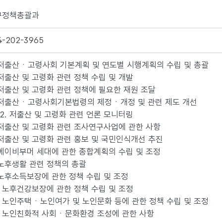
구정책총괄과
4-202-3965
 저출산ㆍ고령사회 기본계획 및 연도별 시행계획의 수립 및 총괄
 저출산 및 고령화 관련 정책 수립 및 개발
 저출산 및 고령화 관련 정책에 필요한 재원 조달
 저출산ㆍ고령사회기본법령의 제정ㆍ개정 및 관련 제도 개선
2. 저출산 및 고령화 관련 언론 모니터링
 저출산 및 고령화 관련 조사연구사업에 관한 사항
 저출산 및 고령화 관련 홍보 및 국민인식개선 추진
 베이비부머 세대에 관한 종합계획의 수립 및 조정
 노후생활 관련 정책의 총괄
 노후소득보장에 관한 정책 수립 및 조정
. 노후건강보장에 관한 정책 수립 및 조정
. 노인주택ㆍ노인여가 및 노인문화 등에 관한 정책 수립 및 조정
. 노인친화적 사회ㆍ문화환경 조성에 관한 사항