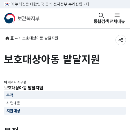
이 누리집은 대한민국 공식 전자정부 누리집입니다.
창
통합검색
전체메뉴
열기
홈
보호대상아동 발달지원
공유
보호대상아동 발달지원
이 페이지의 구성
보호대상아동 발달지원
목적
사업내용
지원대상