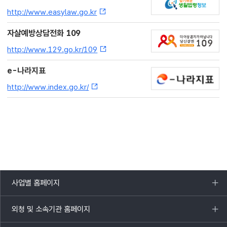
http://www.easylaw.go.kr
자살예방상담전화 109
http://www.129.go.kr/109
e-나라지표
http://www.index.go.kr/
사업별 홈페이지
목록
열기
외청 및 소속기관 홈페이지
목록
열기