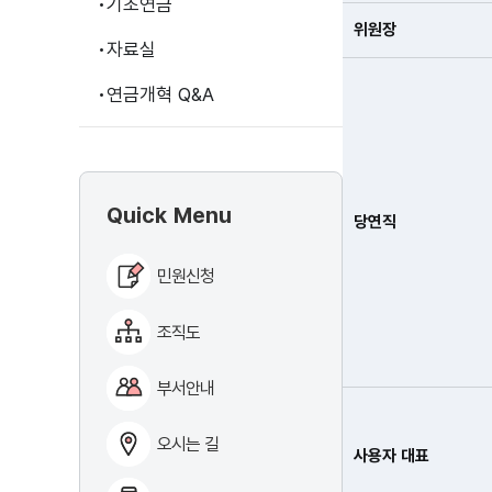
기초연금
위원장
자료실
연금개혁 Q&A
Quick Menu
당연직
민원신청
조직도
부서안내
오시는 길
사용자 대표