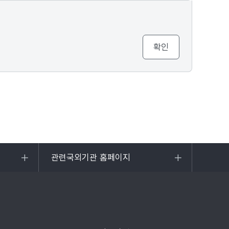
관련국외기관 홈페이지
목록
열기