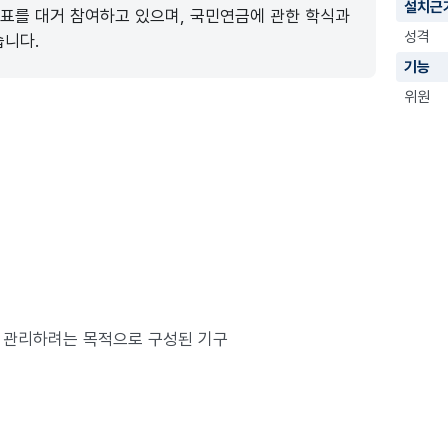
설치근
를 대거 참여하고 있으며, 국민연금에 관한 학식과
성격
습니다.
기능
위원
 관리하려는 목적으로 구성된 기구