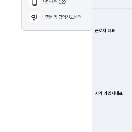
상담센터 129
부정비리·공익신고센터
근로자 대표
지역 가입자대표