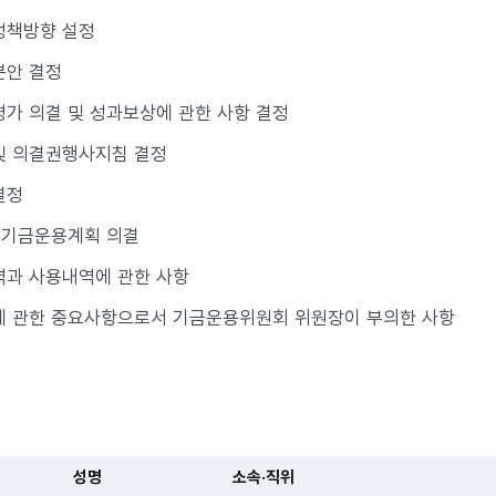
정책방향 설정
분안 결정
가 의결 및 성과보상에 관한 사항 결정
및 의결권행사지침 결정
결정
 기금운용계획 의결
역과 사용내역에 관한 사항
에 관한 중요사항으로서 기금운용위원회 위원장이 부의한 사항
성명
소속·직위