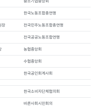
중소기업중앙회
한국노동조합총연맹
원장
전국민주노동조합총연맹
전국공공노동조합연맹
장
농협중앙회
수협중앙회
한국공인회계사회
한국소비자단체협의회
바른사회시민회의