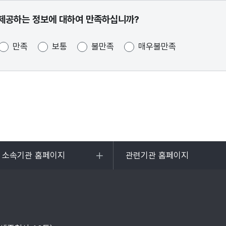
제공하는 정보에 대하여 만족하십니까?
만족
보통
불만족
매우불만족
및 소속기관 홈페이지
관련기관 홈페이지
목록
열기