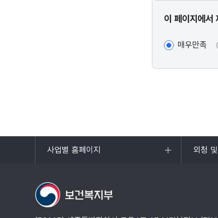
콘텐츠
이 페이지에서 
만족도
조사
매우만족
사업별 홈페이지
외청 
목록
목록
열기
열기